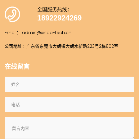
全国服务热线：
18922924269
Email： admin@xinbo-tech.cn
公司地址：广东省东莞市大朗镇大朗水新路223号2栋802室
在线留言