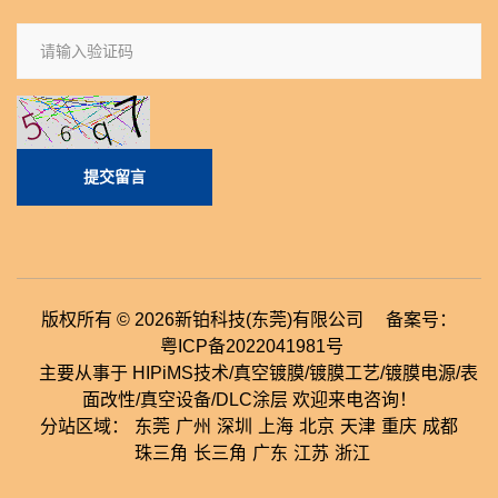
提交留言
版权所有 © 2026新铂科技(东莞)有限公司 备案号：
粤ICP备2022041981号
主要从事于 HIPiMS技术/真空镀膜/镀膜工艺/镀膜电源/表
面改性/真空设备/DLC涂层 欢迎来电咨询！
分站区域：
东莞
广州
深圳
上海
北京
天津
重庆
成都
珠三角
长三角
广东
江苏
浙江