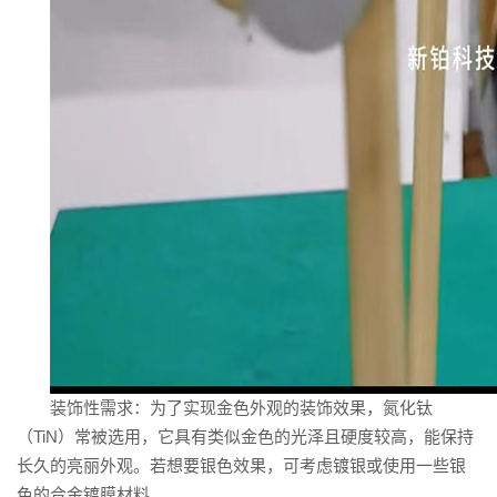
装饰性需求：为了实现金色外观的装饰效果，氮化钛
（TiN）常被选用，它具有类似金色的光泽且硬度较高，能保持
长久的亮丽外观。若想要银色效果，可考虑镀银或使用一些银
色的合金镀膜材料。