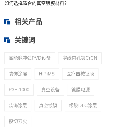
如何选择适合的真空镀膜材料？
相关产品
关键词
高能脉冲弧PVD设备
窄缝内孔镀CrCN
装饰涂层
HIPiMS
医疗器械镀膜
P3E-1000
真空设备
镀膜电源
装饰涂层
真空镀膜
橡胶DLC涂层
模切刀皮