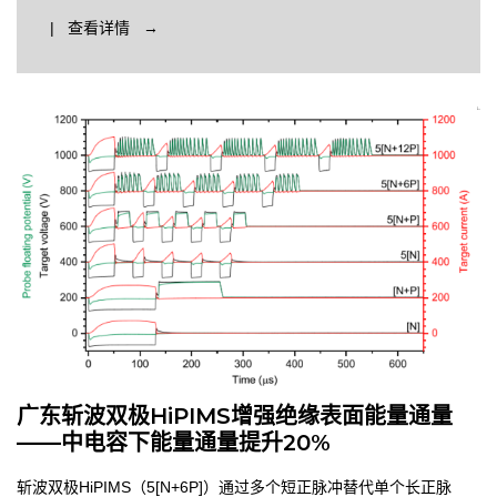
| 查看详情 →
广东斩波双极HiPIMS增强绝缘表面能量通量
——中电容下能量通量提升20%
斩波双极HiPIMS（5[N+6P]）通过多个短正脉冲替代单个长正脉