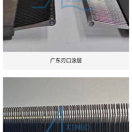
广东刃口涂层