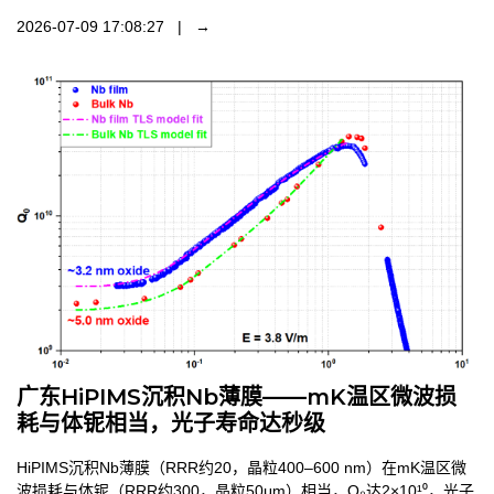
2026-07-09 17:08:27 | →
广东HiPIMS沉积Nb薄膜——mK温区微波损
耗与体铌相当，光子寿命达秒级
HiPIMS沉积Nb薄膜（RRR约20，晶粒400–600 nm）在mK温区微
波损耗与体铌（RRR约300，晶粒50μm）相当，Q₀达2×10¹⁰，光子