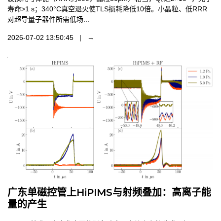
寿命>1 s；340°C真空退火使TLS损耗降低10倍。小晶粒、低RRR
对超导量子器件所需低场...
2026-07-02 13:50:45 | →
广东单磁控管上HiPIMS与射频叠加：高离子能
量的产生