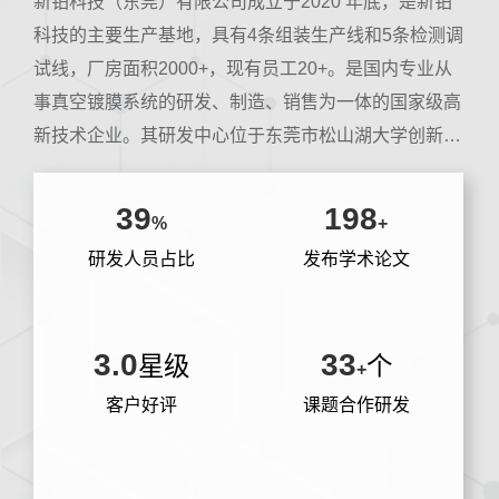
新铂科技（东莞）有限公司成立于2020 年底，是新铂
科技的主要生产基地，具有4条组装生产线和5条检测调
试线，厂房面积2000+，现有员工20+。是国内专业从
事真空镀膜系统的研发、制造、销售为一体的国家级高
新技术企业。其研发中心位于东莞市松山湖大学创新
城，其研发人员均为硕士以上学历（其中博士6人），
在相关领域发表学术论文300余篇。
39
198
%
+
研发人员占比
发布学术论文
3.0
33
星级
个
+
客户好评
课题合作研发