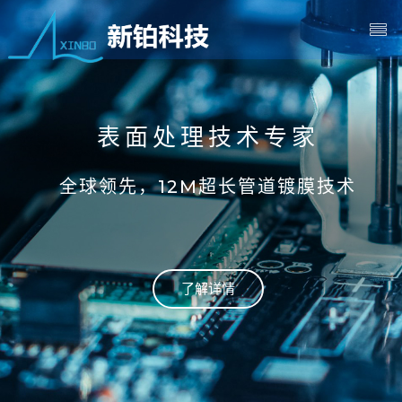
表面处理技术专家
表面处理技术专家
全球领先，12M超长管道镀膜技术
全球领先，12M超长管道镀膜技术
了解详情
了解详情
了解详情
了解详情