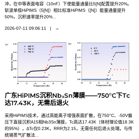
冲，在中等表面电容（10nF）下使能量通量比5[N]配置提升20%。
斩波单极HiPIMS（5[N]）相比标准HiPIMS（[N]）能量通量提升
50%，沉积速率提升20%...
2026-07-11 09:06:11 | →
广东HiPIMS沉积Nb₃Sn薄膜——750°C下Tc
达17.43K，无需后退火
采用HiPIMS技术，通过高能离子增强表面扩散，在750°C、-50V偏
压下直接沉积A15相Nb3Sn薄膜，Tc高达17.43K（体材理论值18.3K
的95%），ΔTc仅0.23K，RRR为2.15，无需任何后退火处理。与传
统锡蒸气扩散法...