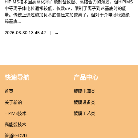
HiPIMS技术因高离化率而能制备致密、高结合力的薄膜，但HiPIMS
中等离子体电位通常较低，仅数eV，限制了离子到达基底时的能
量。传统上通过施加负基底偏压来加速离子，但对于介电薄膜或绝
缘基底...
2026-06-30 13:45:42 | →
快速导航
产品中心
首页
镀膜电源类
关于新铂
镀膜设备类
HiPIMS技术
镀膜工艺类
高能弧技术
管道PECVD