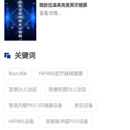
塑胶低温高亮度真空镀膜
查看详情...
关键词
Bias-80k
HiPIMS医疗器械镀膜
直管DLC涂层
耐磨防腐DLC涂层
管道内壁PECVD镀膜设备
真空设备
HiPIMS设备
高能脉冲弧PVD设备