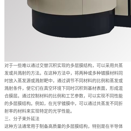
对于一些难以通过交替沉积实现的多层膜结构，可以采用共蒸
发或共溅射的方法。在这种方法中，将两种或多种镀膜材料同
时放入蒸发源或溅射靶中，通过调节不同材料的比例和蒸发或
溅射条件，使它们在真空环境下同时沉积到基材表面，形成混
合膜层。通过控制材料的比例和工艺参数，可以实现不同性能
的多层膜结构。例如，在光学镀膜中，可以通过共蒸发不同折
射率的材料来实现特定的光学性能。
三、分子束外延法
这种方法通常用于制备高质量的多层膜结构，特别是在半导体