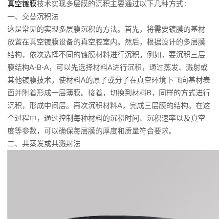
真空镀膜
技术实现多层膜的沉积主要通过以下几种方式：
一、交替沉积法
这是常见的实现多层膜沉积的方法。首先，将需要镀膜的基材
放置在真空镀膜设备的真空腔室内。然后，根据设计的多层膜
结构，依次选择不同的镀膜材料进行沉积。例如，要沉积三层
膜结构A-B-A，可以先选择材料A进行沉积，通过蒸发、溅射或
其他镀膜技术，使材料A的原子或分子在真空环境下飞向基材表
面并附着形成一层薄膜。接着，切换到材料B，同样的方式进行
沉积，形成中间层。再次沉积材料A，完成三层膜的结构。在这
个过程中，通过控制每种材料的沉积时间、沉积速率以及真空
度等参数，可以确保每层膜的厚度和质量符合要求。
二、共蒸发或共溅射法