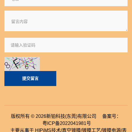
提交留言
版权所有 © 2026新铂科技(东莞)有限公司 备案号：
粤ICP备2022041981号
主要从事于 HIPiMS技术/真空镀膜/镀膜工艺/镀膜电源/表